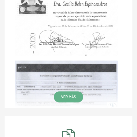
Cochlear Implant Training (agosto 2023)
Hands-on en Rinoplastía con Dr. Froilán Páez,
Colombia (febrero 2023)
Curso de disección de hueso temporal, House
Ear Institute & Advanced Bionics, Valencia,
California (octubre 2021)
VER MÁS