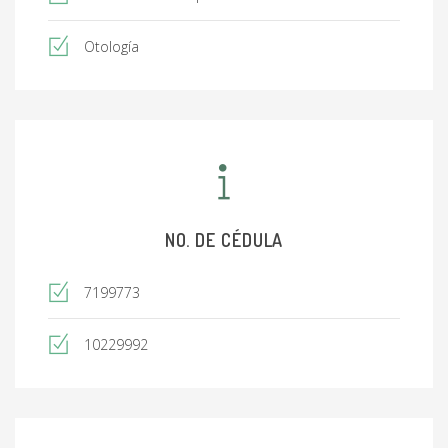
Otología
NO. DE CÉDULA
7199773
10229992