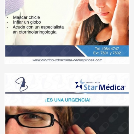
Me gusta el trato humano y la
explicación médica. El contar con
médicos que escuchen y tengan
paciencia con los pacientes es
prioritario.
Paciente
Muy profesional, clara, le dio el
tiempo necesario a todas mis