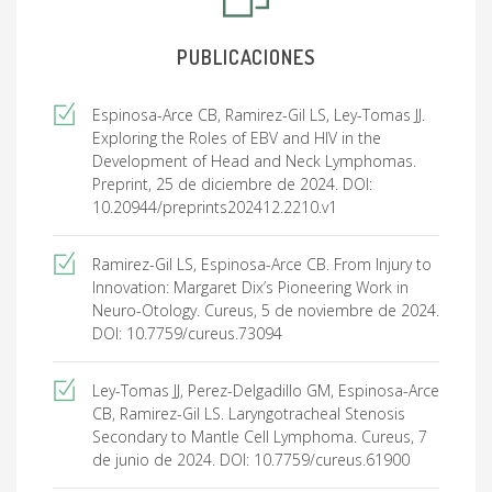
PUBLICACIONES
Espinosa-Arce CB, Ramirez-Gil LS, Ley-Tomas JJ.
Exploring the Roles of EBV and HIV in the
Development of Head and Neck Lymphomas.
Preprint, 25 de diciembre de 2024. DOI:
10.20944/preprints202412.2210.v1
Ramirez-Gil LS, Espinosa-Arce CB. From Injury to
Innovation: Margaret Dix’s Pioneering Work in
Neuro-Otology. Cureus, 5 de noviembre de 2024.
DOI: 10.7759/cureus.73094
Ley-Tomas JJ, Perez-Delgadillo GM, Espinosa-Arce
CB, Ramirez-Gil LS. Laryngotracheal Stenosis
Secondary to Mantle Cell Lymphoma. Cureus, 7
de junio de 2024. DOI: 10.7759/cureus.61900