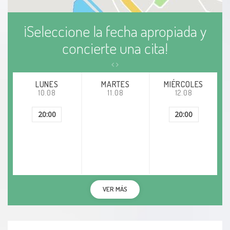
¡Seleccione la fecha apropiada y
concierte una cita!
LUNES
MARTES
MIÉRCOLES
10.08
11.08
12.08
20:00
20:00
VER MÁS