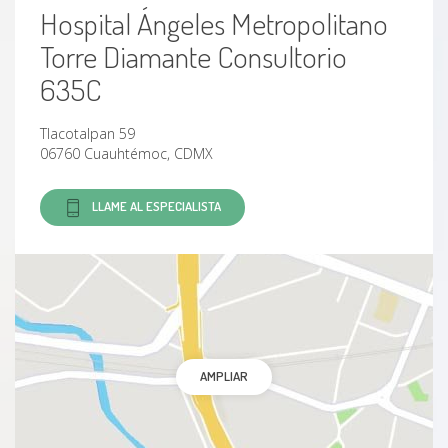
Hospital Ángeles Metropolitano
Torre Diamante Consultorio
635C
Tlacotalpan 59
06760 Cuauhtémoc, CDMX
LLAME AL ESPECIALISTA
AMPLIAR