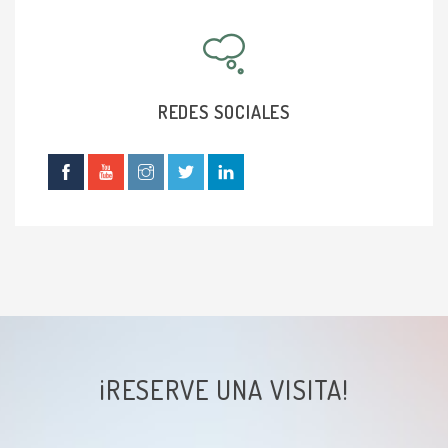
Tapón de cerumen
Fractura nasal
REDES SOCIALES
¡RESERVE UNA VISITA!