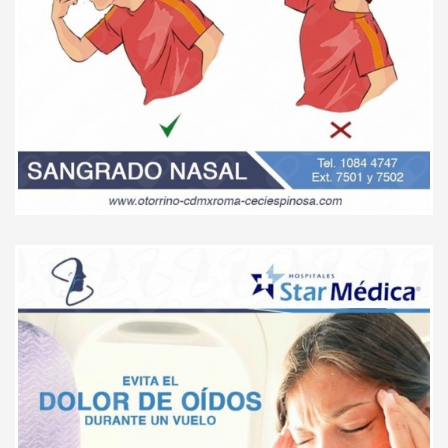
Excelente Dra. Te revisa
cuidadosamente, excelentes
explicaciones sobre tu
tratamiento, excelentes
consultorio y equipo, pero
sobretodo la atención.
Paciente