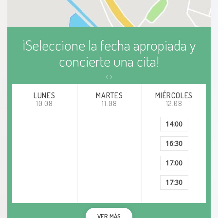
¡Seleccione la fecha apropiada y
concierte una cita!
LUNES
MARTES
MIÉRCOLES
10.08
11.08
12.08
14:00
16:30
17:00
17:30
VER MÁS